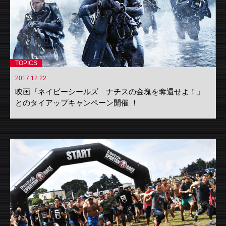
TOPICS
2017.12.22
映画『ネイビーシールズ ナチスの金塊を奪還せよ！』
とのタイアップキャンペーン開催 ！