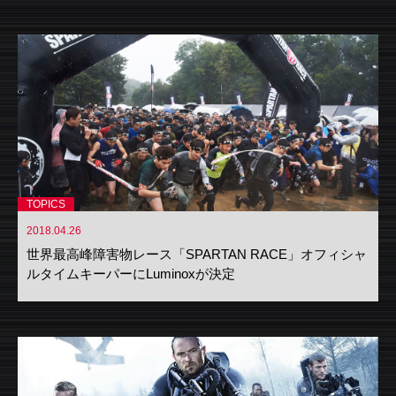
TOPICS
2018.04.26
世界最高峰障害物レース「SPARTAN RACE」オフィシャ
ルタイムキーパーにLuminoxが決定