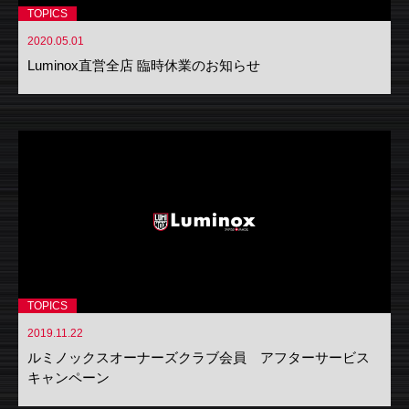
TOPICS
2020.05.01
Luminox直営全店 臨時休業のお知らせ
TOPICS
2019.11.22
ルミノックスオーナーズクラブ会員 アフターサービス
キャンペーン