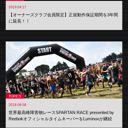
2019.04.17
【オーナーズクラブ会員限定】正規動作保証期間を3年間
に延長！！
TOPICS
2018.08.08
世界最高峰障害物レースSPARTAN RACE presented by
ReebokオフィシャルタイムキーパーをLuminoxが継続