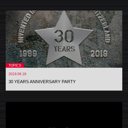
TOPICS
2019.06.18
30 YEARS ANNIVERSARY PARTY