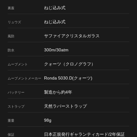
ねじ込み式
裏蓋
ねじ込み式
リュウズ
サファイアクリスタルガラス
風防
300m/30atm
防水
クォーツ（クロノグラフ）
ムーブメント
Ronda 5030.D(クォーツ)
ムーブメント
メーカー
製造から約4年
バッテリー
天然ラバーストラップ
ストラップ
98g
重量
日本正規発行ギャランティカード/2年保証
保証