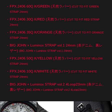
FPX.2406.60Q.K/GREEN (天然ラバー)
(CUT TO FIT GREEN
STRAP 24mm)
FPX.2406.30Q.K/RED (天然ラバー)
(CUT TO FIT RED STRAP
24mm)
FPX.2406.35Q.K/ORANGE (天然ラバー)
(CUT TO FIT ORANGE
STRAP 24mm)
BIG JOHN × Luminox STRAP vol.1 24mm (表デニム、裏レ
ザー)
(BIG JOHN × Luminox STRAP vol.1 24mm)
FPX.2406.50Q.K/YELLOW (天然ラバー)
(CUT TO FIT YELLOW
STRAP 24mm)
FPX.2406.10Q.K/WHITE (天然ラバー)
(CUT TO FIT WHITE
STRAP 24mm)
BIG JOHN × Luminox STRAP vol.2 4Loop23mm (表デニム、
裏レザー)
(BIG JOHN × Luminox STRAP vol.2 4Loop23mm)