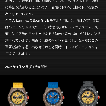
象的です。最長25年間、暗闇などいついかなる状況でも、瞬時
に時刻を読み取ることができ、冒険において信頼のおける旅の
友となるでしょう。
全ての Luminox X Bear Gryllsモデルと同様に、時計の文字盤に
はベア・グリルス氏のロゴ。特徴的なオレンジのリューズ、裏
蓋にはベア氏のモットーである「Never Give Up」がオレンジで
刻まれています。裏蓋には彼のサインも刻まれ、着用者にこの
重要な姿勢を思い出させくれると同時にインスピレーションを
与えてくれます。
2024年4月22日(月)発売開始