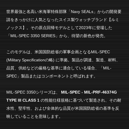
世界最強と名高い米海軍特殊部隊「Navy SEALs」からの開発要
請をきっかけに人気となったスイス製ウォッチブランド【ルミ
ノックス】。その原点回帰モデルとして2023年に登場した
「MIL-SPEC 3350 SERIES」から、待望の新色が発売。
このモデルは、米国国防総省の軍事企画となるMIL-SPEC
(Military Specificationの略) に準拠。製品が調達、製造、材料、
品質、供給などの厳格な基準に適合している場合、「MIL-
SPEC」製品またはコンポーネントと呼ばれます。
MIL-SPEC 3350シリーズは、
MIL-SPEC - MIL-PRF-46374G
TYPE III CLASS 1
の性能仕様規格に基づいて製造され、その耐
水性、堅牢性、および全体的な品質が米国国防総省の基準を反
映していることを意味します。