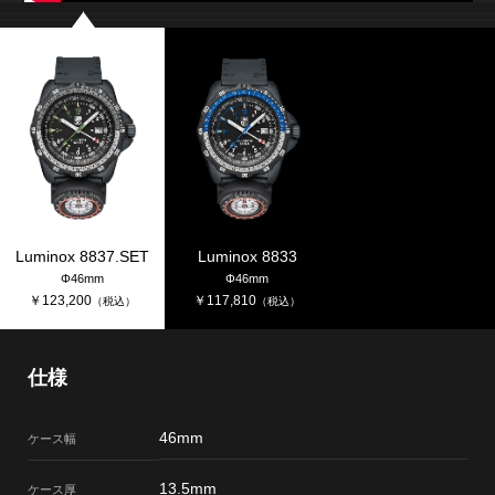
Luminox 8837.SET
Luminox 8833
Φ46mm
Φ46mm
￥
123,200
￥
117,810
（税込）
（税込）
仕様
46mm
ケース幅
13.5mm
ケース厚