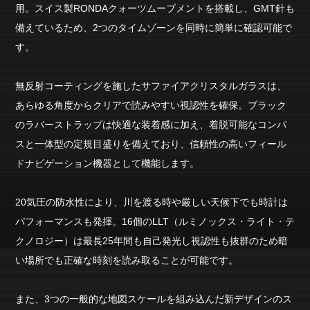
用。スイス製RONDAクォーツムーブメントを搭載し、GMT針も
備えているため、2つのタイムゾーンを同時に簡単に確認可能で
す。
無反射コーティングを施したサファイアクリスタルガラスは、
あらゆる角度からクリアで読みやすい視認性を確保。ブラック
のラバーストラップは快適な装着感に加え、着脱可能なコンパ
スと一体型の定規目盛りを備えており、信頼性の高いフィール
ドナビゲーション機器として機能します。
20気圧の防水性により、川を渡る時や厳しい天候下でも時計は
パフォーマンスも発揮。16個のLLT（ルミノックス・ライト・テ
クノロジー）は最長25年間も自己発光し視認性も抜群のため暗
い場所でも正確な時刻を読み取ることが可能です。
また、3つの一般的な地図スケールを組み込んだ新デザインのス