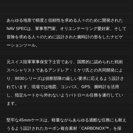
あらゆる地形で精度と信頼性を求める人々のために開発された
NAV SPECは、軍事専門家、オリエンテーリング愛好家、そして
冒険を求める人々のために設計された腕時計の形をしたナビゲ
ーションツール。
元スイス陸軍軍事保安下士官であり、国際的に認められた戦術
スペシャリストであるアンドレア・ミケリ氏との共同開発によ
り、8830シリーズは偵察部隊の厳しい要求に応えるよう設計さ
れています。現場では地図、コンパス、GPS、腕時計を活用
し、指定ルートから外れないようパトロール任務を遂行してい
ます。
堅牢な45mmケースは、軽量ながらあらゆる過酷な任務にも耐え
うるよう設計されたカーボン複合素材「CARBONOX™」を採