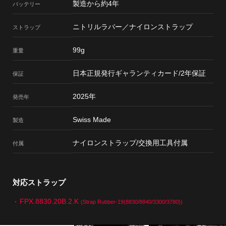
製造から約4年
バッテリー
ニトリルラバー／ナイロンストラップ
ストラップ
99g
重量
日本正規発行ギャランティカード/2年保証
保証
2025年
発売年
Swiss Made
製造
ナイロンストラップ/交換用工具付属
付属
対応ストラップ
FPX.8830.20B.2.K
(Strap Rubber-19(8830/8840/3300/3780))