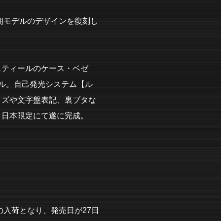
初期モデルのデザインを復刻し
スティールのケース・ベゼ
デル。自己発光システム【ル
イズや文字盤表記、裏ブタな
、日本限定にて遂に完成。
の入荷となり、発売日が27日