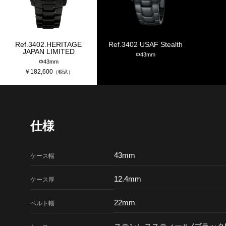
Ref.3402.HERITAGE
Ref.3402 USAF Stealth
JAPAN LIMITED
Φ43mm
Φ43mm
￥
182,600
（税込）
仕様
43mm
ケース幅
12.4mm
ケース厚
22mm
ベルト幅