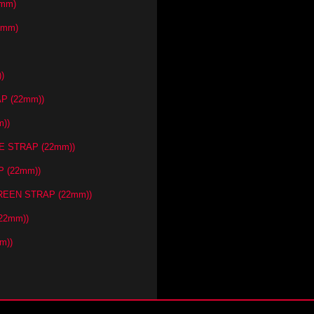
2mm)
2mm)
)
P (22mm))
))
UE STRAP (22mm))
 (22mm))
REEN STRAP (22mm))
22mm))
m))