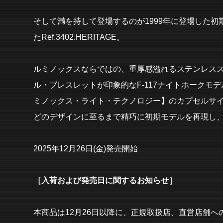
そして満を持して登場するのが1999年に登場した
たRef.3402.HERITAGE。
ルミノックスならではの、重厚感溢れるステンレス
ル・ブレスレットが印象的なF-117ナイトホークモ
ミノックス・ライト・テクノロジー】のカプセルサ
どのデザインに至るまで精巧に初期モデルを再現し
2025年12月26日(金)発売開始
［入荷および発売日に関するお知らせ］
本商品は12月26日以降に、正規取扱店、直営店舗へ