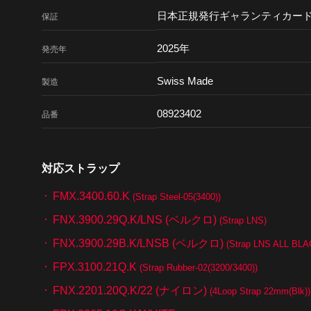
日本正規発行ギャランティカード
保証
2025年
発売年
Swiss Made
製造
08923402
品番
対応ストラップ
FMX.3400.60.K
(Strap Steel-05(3400))
FNX.3900.29Q.K/LNS (ベルクロ)
(Strap LNS)
FNX.3900.29B.K/LNSB (ベルクロ)
(Strap LNS ALL BLA
FPX.3100.21Q.K
(Strap Rubber-02(3200/3400))
FNX.2201.20Q.K/22 (ナイロン)
(4Loop Strap 22mm(Blk))