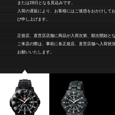
または28日となる見込みです。
入荷の遅延により、お客様にはご迷惑をおかけして
び申し上げます。
正規店、直営店店舗に商品が入荷次第、順次開始と
ご来店の際は、事前に各正規店、直営店舗へ入荷状
お願いいたします。