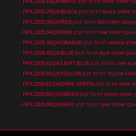
FPX.2205.10Q.K/WHITE
(CUT TO FIT WHITE STRAP 2
FPX.2205.20Q.K/BLACK
(CUT TO FIT BLACK STRAP 2
FPX.2205.30Q.K/RED
(CUT TO FIT RED STRAP (22mm))
FPX.2205.34Q.K/PINK
(CUT TO FIT PINK STRAP (22mm)
FPX.2205.35Q.K/ORANGE
(CUT TO FIT ORANGE STRA
FPX.2205.40Q.K/BLUE
(CUT TO FIT BLUE STRAP (22mm
FPX.2205.41Q.K/LIGHT BLUE
(CUT TO FIT LIGHT BL
FPX.2205.50Q.K/YELLOW
(CUT TO FIT YELLOW STRAP
FPX.2205.61Q.K/DARK GREEN
(CUT TO FIT DARK G
FPX.2205.60Q.K/GREEN
(CUT TO FIT GREEN STRAP (
FPX.2205.80Q.K/GRAY
(CUT TO FIT GRAY STRAP (22m