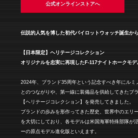
公式オンラインストアへ
伝説的人気を博した初代パイロットウォッチ誕生から
【日本限定】ヘリテージコレクション
オリジナルを忠実に再現したF-117ナイトホークモデ
2024年、ブランド35周年という記念すべき年にル
とのつながりや、第一線に装備品を供給してきたブ
【ヘリテージコレクション】を発売してきました。
ブランドの歩みを形作ってきた歴史、世界中のエリ
を大切にしており、各モデルは米国海軍特殊部隊が活
ーの原点モデル進化版といえます。