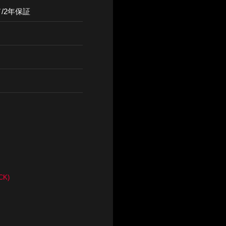
/2年保証
CK)