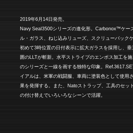
2019年6月14日発売。
Navy Seal3500シリーズの進化形。Carbonox
ル・ガラス、ねじ込みリューズ、スクリューバック
初めて3時位置の日付表示に拡大ガラスを採用し、垂
囲のLLTが斬新。水平ストライプのエンボス加工を施した
のシリーズと一線を画する独特な印象。Ref.3617.
イアルは、米軍の戦闘服、車両に塗装色として使用
果を発揮する。また、Natoストラップ、工具のセッ
の付け替えでいろいろなシーンで活躍。