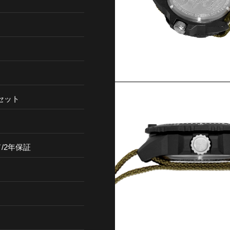
セット
/2年保証