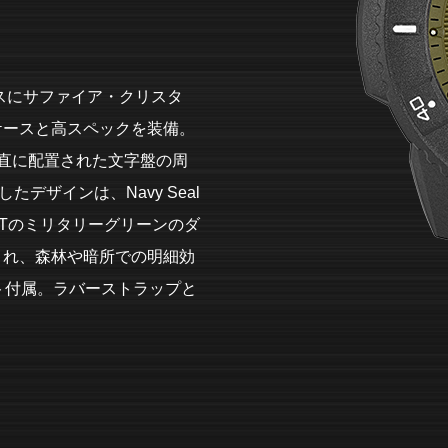
™ケースにサファイア・クリスタ
ケースと高スペックを装備。
直に配置された文字盤の周
デザインは、Navy Seal
SETのミリタリーグリーンのダ
され、森林や暗所での明細効
ト付属。ラバーストラップと