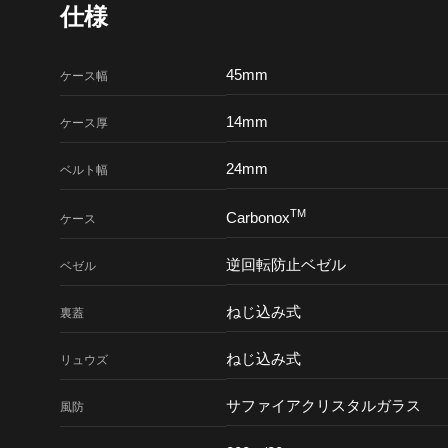
仕様
45mm
ケース幅
14mm
ケース厚
24mm
ベルト幅
TM
Carbonox
ケース
逆回転防止ベゼル
ベゼル
ねじ込み式
裏蓋
ねじ込み式
リュウズ
サファイアクリスタルガラス
風防