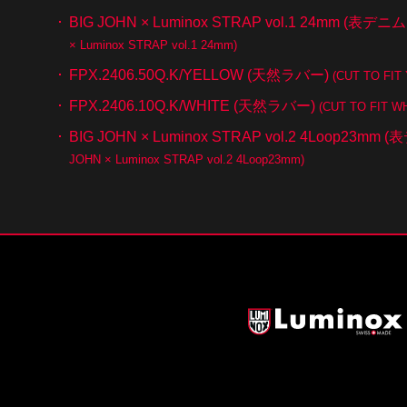
BIG JOHN × Luminox STRAP vol.1 24mm (表
× Luminox STRAP vol.1 24mm)
FPX.2406.50Q.K/YELLOW (天然ラバー)
(CUT TO FI
FPX.2406.10Q.K/WHITE (天然ラバー)
(CUT TO FIT W
BIG JOHN × Luminox STRAP vol.2 4Loop23
JOHN × Luminox STRAP vol.2 4Loop23mm)