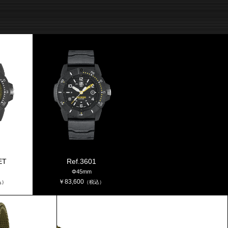
ET
Ref.3601
Φ45mm
￥
83,600
込）
（税込）