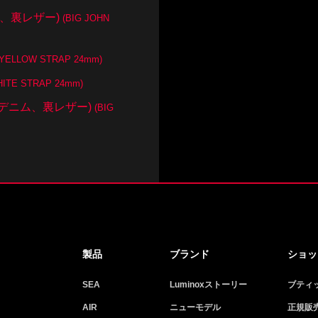
デニム、裏レザー)
(BIG JOHN
T YELLOW STRAP 24mm)
HITE STRAP 24mm)
mm (表デニム、裏レザー)
(BIG
製品
ブランド
ショッ
SEA
Luminoxストーリー
ブティッ
AIR
ニューモデル
正規販