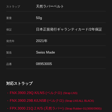
天然ラバーベルト
ストラップ
50g
重量
日本正規発行ギャランティカード/2年保証
保証
2021年
発売年
Swiss Made
製造
08953005
品番
対応ストラップ
FNX.3900.29Q.K/LNS (ベルクロ)
(Strap LNS)
FNX.3900.29B.K/LNSB (ベルクロ)
(Strap LNS ALL BLACK)
FPX.3000.21Q.2.K/S (天然ラバー)
(Strap Rubber-01(3000/3900))