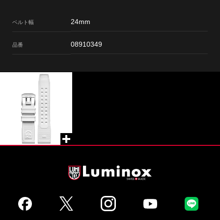
24mm
ベルト幅
08910349
品番