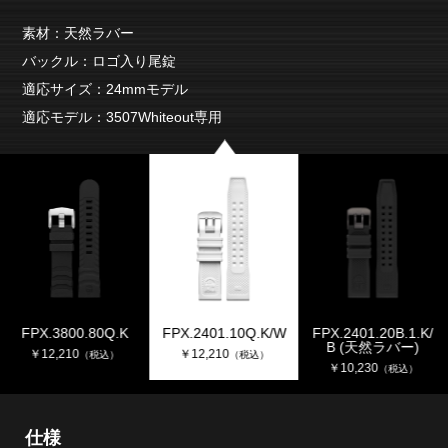
素材：天然ラバー
バックル：ロゴ入り尾錠
適応サイズ：24mmモデル
適応モデル：3507Whiteout専用
FPX.3800.80Q.K
FPX.2401.10Q.K/W
FPX.2401.20B.1.K/
B (天然ラバー)
￥
12,210
￥
12,210
（税込）
（税込）
￥
10,230
（税込）
仕様