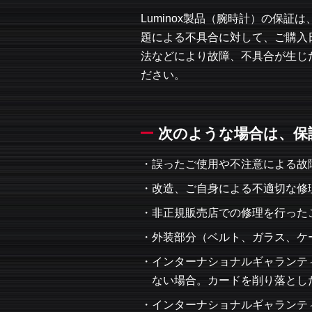
Luminox製品（腕時計）の保
題による不具合に対して、ご購入
法などにより故障、不具合が生じ
ださい。
次のような場合は、保
誤ったご使用や不注意による故
改造、ご自身による不適切な修
非正規販売店での修理を行った
外装部分（ベルト、ガラス、ケ
インターナショナルギャランティカ
ない場合。カードを削り落とし
インターナショナルギャランテ