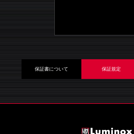
保証書について
保証規定