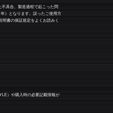
った不具合、製造過程で起こった問
３年）となります。誤ったご使用方
説明書の保証規定をよくお読みく
STYLE）や購入時の必要記載情報が