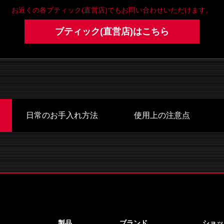
お近くの各ブティック(直営店)でも
お問い合わせいただけます。
ブティック(直営店)はこちら
日常のお手入れ方法
使用上の注意点
製品
ブランド
ショッ